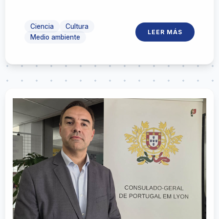
local junto a vecinos, referentes técnicos y
la Universidad de la República
Ciencia
Cultura
LEER MÁS
Medio ambiente