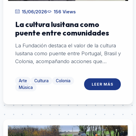
15/06/2026
156 Views
La cultura lusitana como
puente entre comunidades
La Fundación destaca el valor de la cultura
lusitana como puente entre Portugal, Brasil y
Colonia, acompañando acciones que
fortalecen la identidad, la memoria y los
vínculos entre comunidades
Arte
Cultura
Colonia
LEER MÁS
Música