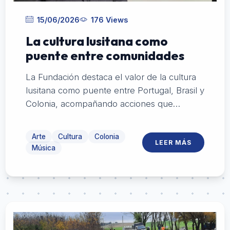
15/06/2026
176 Views
La cultura lusitana como
puente entre comunidades
La Fundación destaca el valor de la cultura
lusitana como puente entre Portugal, Brasil y
Colonia, acompañando acciones que
fortalecen la identidad, la memoria y los
vínculos entre comunidades
Arte
Cultura
Colonia
LEER MÁS
Música