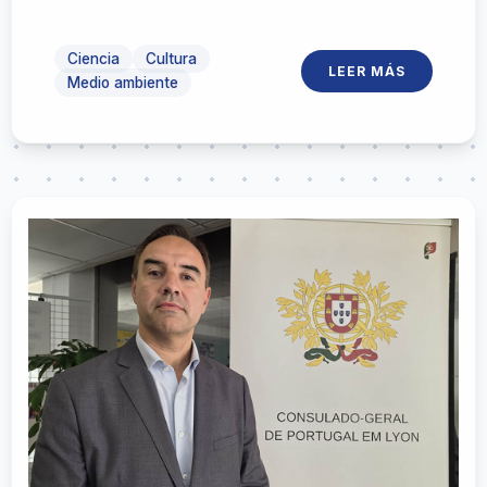
local junto a vecinos, referentes técnicos y
la Universidad de la República
Ciencia
Cultura
LEER MÁS
Medio ambiente