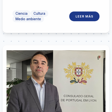
local junto a vecinos, referentes técnicos y
la Universidad de la República
Ciencia
Cultura
LEER MÁS
Medio ambiente