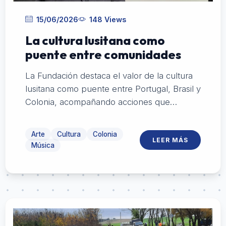
15/06/2026
148 Views
La cultura lusitana como
puente entre comunidades
La Fundación destaca el valor de la cultura
lusitana como puente entre Portugal, Brasil y
Colonia, acompañando acciones que
fortalecen la identidad, la memoria y los
vínculos entre comunidades
Arte
Cultura
Colonia
LEER MÁS
Música