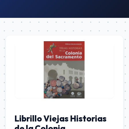
Librillo Viejas Historias
de la Colonia