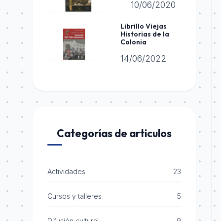
10/06/2020
Librillo Viejas
Historias de la
Colonia
14/06/2022
Categorías de articulos
Actividades
23
Cursos y talleres
5
Difusión cultural
9