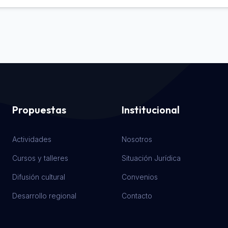
Propuestas
Institucional
Actividades
Nosotros
Cursos y talleres
Situación Jurídica
Difusión cultural
Convenios
Desarrollo regional
Contacto