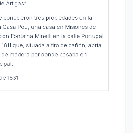
e Artigas”.
e conocieron tres propiedades en la
la Casa Pou, una casa en Misiones de
ión Fontaina Minelli en la calle Portugal
1811 que, situada a tiro de cañón, abría
lle de madera por donde pasaba en
cipal.
de 1831.