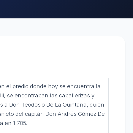
en el predio donde hoy se encuentra la
i, se encontraban las caballerizas y
es a Don Teodosio De La Quintana, quien
isnieto del capitán Don Andrés Gómez De
a en 1.705.