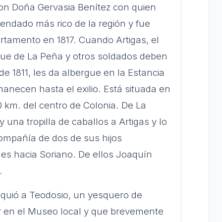
on Doña Gervasia Benítez con quien
cendado más rico de la región y fue
tamento en 1817. Cuando Artigas, el
que de La Peña y otros soldados deben
de 1811, les da albergue en la Estancia
necen hasta el exilio. Está situada en
0 km. del centro de Colonia. De La
 una tropilla de caballos a Artigas y lo
mpañía de dos de sus hijos
es hacia Soriano.
De ellos Joaquín
.
equió a Teodosio, un yesquero de
 en el Museo local y que brevemente