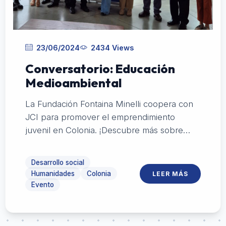
23/06/2024
2434 Views
Conversatorio: Educación
Medioambiental
La Fundación Fontaina Minelli coopera con
JCI para promover el emprendimiento
juvenil en Colonia. ¡Descubre más sobre
esta iniciativa!
Desarrollo social
Humanidades
Colonia
LEER MÁS
Evento