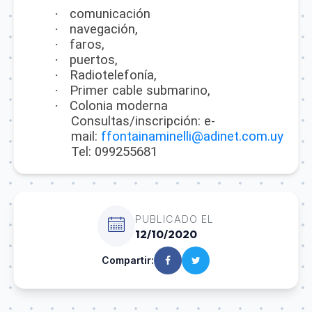
·
comunicación
·
navegación,
·
faros,
·
puertos,
·
Radiotelefonía,
·
Primer cable submarino,
·
Colonia moderna
Consultas/inscripción: e-
mail:
ffontainaminelli@adinet.com.uy
Tel: 099255681
PUBLICADO EL
12/10/2020
Compartir: