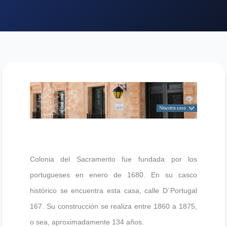
Colonia del Sacramento fue fundada por los
portugueses en enero de 1680. En su casco
histórico se encuentra esta casa, calle D´Portugal
167. Su construcción se realiza entre 1860 a 1875,
o sea, aproximadamente 134 años.