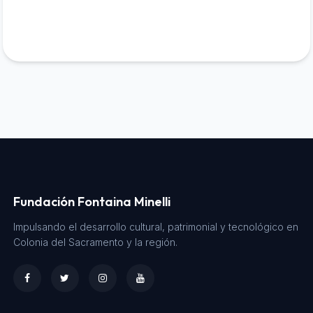
Fundación Fontaina Minelli
Impulsando el desarrollo cultural, patrimonial y tecnológico en
Colonia del Sacramento y la región.