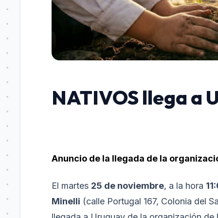
NATIVOS llega a 
Anuncio de la llegada de la organiza
El martes
25 de noviembre
, a la hora
11
Minelli
(calle Portugal 167, Colonia del S
llegada a Uruguay de la organización de l