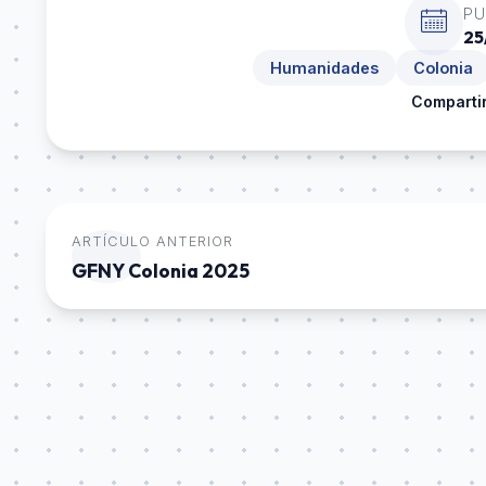
PU
25
Humanidades
Colonia
Compartir
ARTÍCULO ANTERIOR
GFNY Colonia 2025