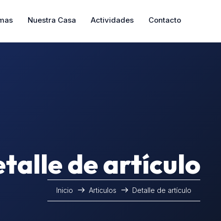
mas
Nuestra Casa
Actividades
Contacto
talle de artículo
Inicio
Articulos
Detalle de artículo