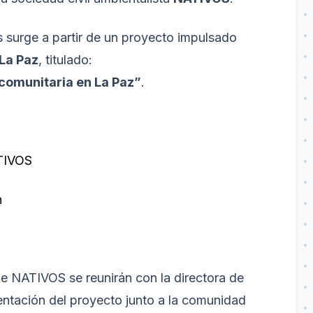
 surge a partir de un proyecto impulsado
 La Paz
, titulado:
comunitaria en La Paz”
.
ATIVOS
n
de NATIVOS se reunirán con la directora de
entación del proyecto junto a la comunidad