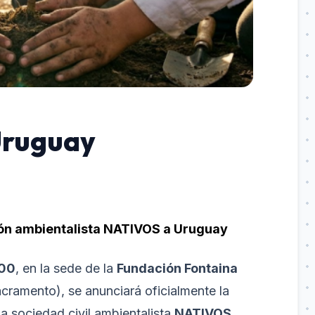
Uruguay
ción ambientalista NATIVOS a Uruguay
:00
, en la sede de la
Fundación Fontaina
acramento), se anunciará oficialmente la
a sociedad civil ambientalista
NATIVOS
.