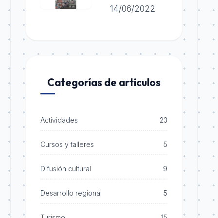
14/06/2022
Categorías de articulos
Actividades
23
Cursos y talleres
5
Difusión cultural
9
Desarrollo regional
5
Turismo
15