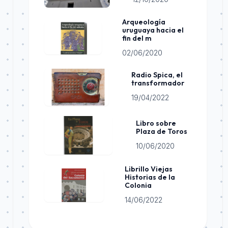
Arqueología
uruguaya hacia el
fin del m
02/06/2020
Radio Spica, el
transformador
19/04/2022
Libro sobre
Plaza de Toros
10/06/2020
Librillo Viejas
Historias de la
Colonia
14/06/2022