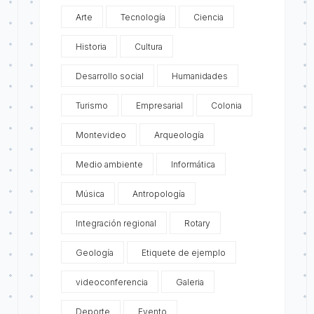
Arte
Tecnología
Ciencia
Historia
Cultura
Desarrollo social
Humanidades
Turismo
Empresarial
Colonia
Montevideo
Arqueología
Medio ambiente
Informática
Música
Antropología
Integración regional
Rotary
Geología
Etiquete de ejemplo
videoconferencia
Galeria
Deporte
Evento