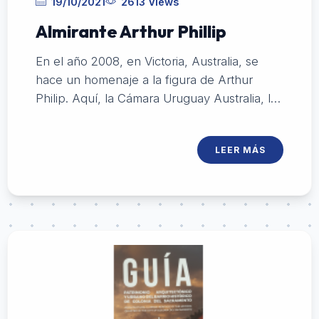
19/10/2021
2613 Views
Almirante Arthur Phillip
En el año 2008, en Victoria, Australia, se
hace un homenaje a la figura de Arthur
Philip. Aquí, la Cámara Uruguay Australia, la
Intendencia de Colonia, Australtours y la
Fundación Fontaina Minelli, realizan un
LEER MÁS
librillo de reconocimiento.