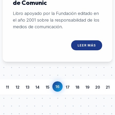
de Comunic
Libro apoyado por la Fundación editado en
el año 2001 sobre la responsabilidad de los
medios de comunicación.
LEER MÁS
16
11
12
13
14
15
17
18
19
20
21