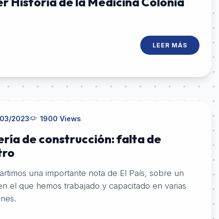
er Historia de la Medicina Colonia
LEER MÁS
03/2023
1900 Views
ría de construcción: falta de
tro
rtimos una importante nota de El País, sobre un
en el que hemos trabajado y capacitado en varias
ones.