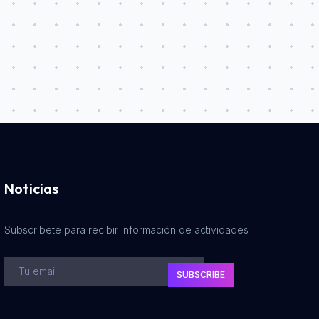
Noticias
Subscribete para recibir información de actividades
SUBSCRIBE