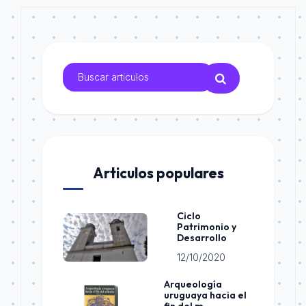
Articulos populares
Ciclo
Patrimonio y
Desarrollo
12/10/2020
Arqueología
uruguaya hacia el
fin del m