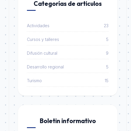
Categorías de articulos
Actividades
23
Cursos y talleres
5
Difusión cultural
9
Desarrollo regional
5
Turismo
15
Boletin informativo