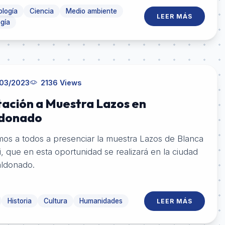
logía
Ciencia
Medio ambiente
LEER MÁS
gía
03/2023
2136 Views
tación a Muestra Lazos en
donado
mos a todos a presenciar la muestra Lazos de Blanca
i, que en esta oportunidad se realizará en la ciudad
ldonado.
Historia
Cultura
Humanidades
LEER MÁS