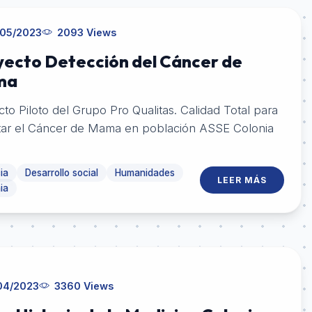
05/2023
2093 Views
yecto Detección del Cáncer de
ma
Piloto del Grupo Pro Qualitas. Calidad Total para
tar el Cáncer de Mama en población ASSE Colonia
ia
Desarrollo social
Humanidades
LEER MÁS
ia
04/2023
3360 Views