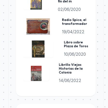
fin del m
02/06/2020
Radio Spica, el
transformador
19/04/2022
Libro sobre
Plaza de Toros
10/06/2020
Librillo Viejas
Historias de la
Colonia
14/06/2022