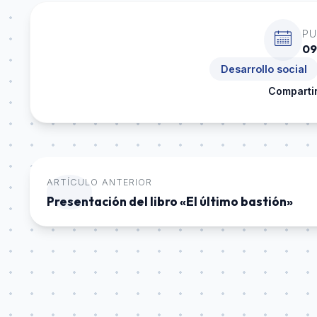
PU
09
Desarrollo social
Compartir
ARTÍCULO ANTERIOR
Presentación del libro «El último bastión»