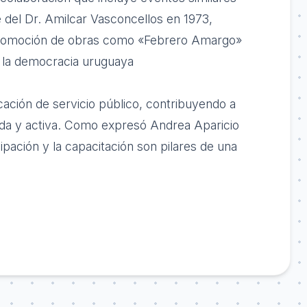
e del Dr. Amilcar Vasconcellos en 1973,
a promoción de obras como «Febrero Amargo»
 la democracia uruguaya
ocación de servicio público, contribuyendo a
ada y activa. Como expresó Andrea Aparicio
cipación y la capacitación son pilares de una