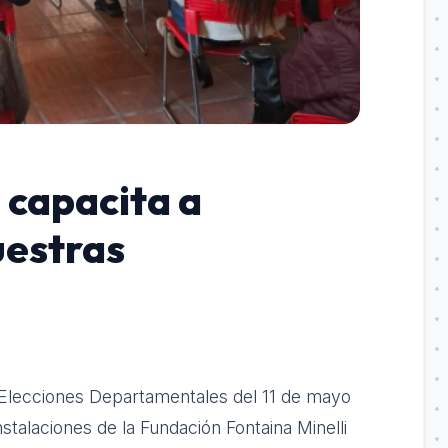
 capacita a
uestras
s Elecciones Departamentales del 11 de mayo
instalaciones de la Fundación Fontaina Minelli