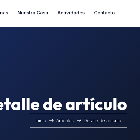
mas
Nuestra Casa
Actividades
Contacto
talle de artículo
Inicio
Articulos
Detalle de artículo