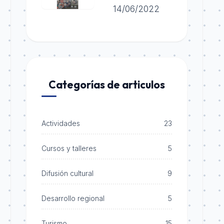
14/06/2022
Categorías de articulos
Actividades
23
Cursos y talleres
5
Difusión cultural
9
Desarrollo regional
5
Turismo
15