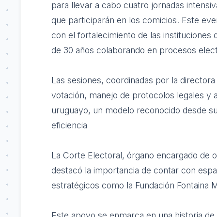
para llevar a cabo cuatro jornadas intensiv
que participarán en los comicios. Este ev
con el fortalecimiento de las instituciones
de 30 años colaborando en procesos electo
Las sesiones, coordinadas por la directora
votación, manejo de protocolos legales y a
uruguayo, un modelo reconocido desde su 
eficiencia
La Corte Electoral, órgano encargado de org
destacó la importancia de contar con esp
estratégicos como la Fundación Fontaina Mi
Este apoyo se enmarca en una historia de 