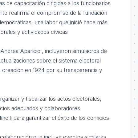
as de capacitación dirigidas a los funcionarios
ento reafirma el compromiso de la fundación
 democráticas, una labor que inició hace más
rales y actividades cívicas
 Andrea Aparicio , incluyeron simulacros de
ctualizaciones sobre el sistema electoral
creación en 1924 por su transparencia y
anizar y fiscalizar los actos electorales,
acios adecuados y colaboradores
nelli para garantizar el éxito de los comicios
colaboración que incluye eventos similares