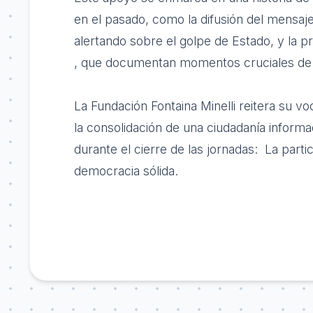
en el pasado, como la difusión del mensaj
alertando sobre el golpe de Estado, y l
, que documentan momentos cruciales de
La Fundación Fontaina Minelli reitera su v
la consolidación de una ciudadanía inform
durante el cierre de las jornadas: La parti
democracia sólida.